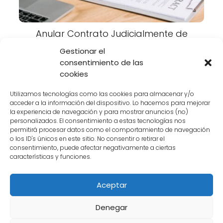
Anular Contrato Judicialmente de
Camel's Spring Club
Gestionar el
consentimiento de las
Anular Contrato De Multipropiedad
cookies
Camel's Spring Club
Utilizamos tecnologías como las cookies para almacenar y/o
acceder a la información del dispositivo. Lo hacemos para mejorar
la experiencia de navegación y para mostrar anuncios (no)
personalizados. El consentimiento a estas tecnologías nos
permitirá procesar datos como el comportamiento de navegación
o los ID's únicos en este sitio. No consentir o retirar el
consentimiento, puede afectar negativamente a ciertas
características y funciones.
Aceptar
Denegar