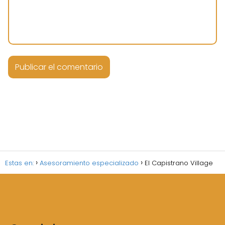
Estas en:
Asesoramiento especializado
El Capistrano Village