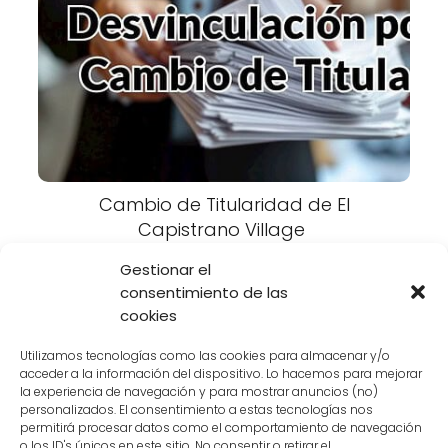
Cambio de Titularidad de El
Capistrano Village
Gestionar el
consentimiento de las
cambio de titularidad
cookies
El Capistrano Village
Utilizamos tecnologías como las cookies para almacenar y/o
acceder a la información del dispositivo. Lo hacemos para mejorar
la experiencia de navegación y para mostrar anuncios (no)
personalizados. El consentimiento a estas tecnologías nos
permitirá procesar datos como el comportamiento de navegación
o los ID's únicos en este sitio. No consentir o retirar el