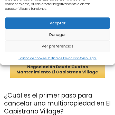
consentimiento, puede afectar negativamente a ciertas
características y funciones.
Aceptar
Denegar
Negociación Cuotas de El Capistrano
Ver preferencias
Village
Política de cookies
Política de Privacidad
Aviso Legal
Negociación Deuda Cuotas
Mantenimiento El Capistrano Village
¿Cuál es el primer paso para
cancelar una multipropiedad en El
Capistrano Village?