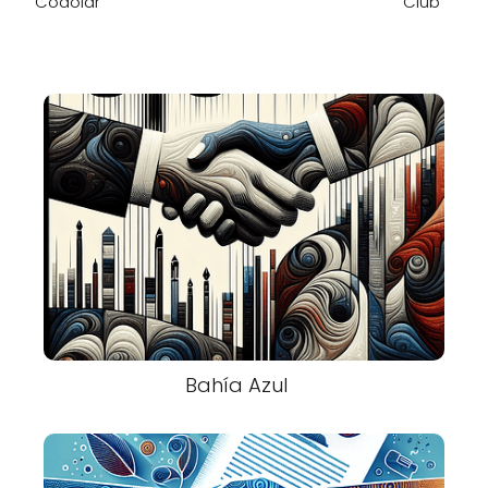
Codolar
Club
Bahía Azul