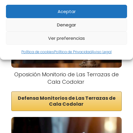
Aceptar
Denegar
Ver preferencias
Política de cookies
Política de Privacidad
Aviso Legal
Oposición Monitorio de Las Terrazas de
Cala Codolar
Defensa Monitorios de Las Terrazas de
Cala Codolar