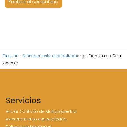
Estas en:
Asesoramiento especializado
Las Terrazas de Cala
Codolar
Servicios
Anular Contrato de Multipropiedad
Asesoramiento especializado
Defensa de Monitorios